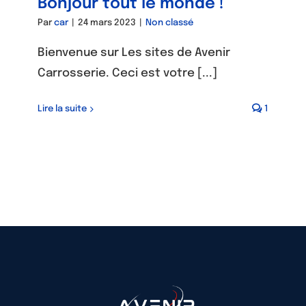
Bonjour tout le monde !
Par
car
|
24 mars 2023
|
Non classé
Bienvenue sur Les sites de Avenir
Carrosserie. Ceci est votre [...]
Lire la suite
1